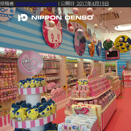
投稿者:
nippondenso_admin
|
公開日:
2017年4月19日