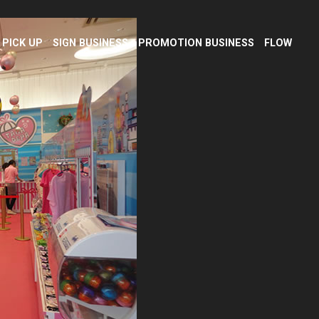
PICK UP
SIGN BUSINESS
PROMOTION BUSINESS
FLOW