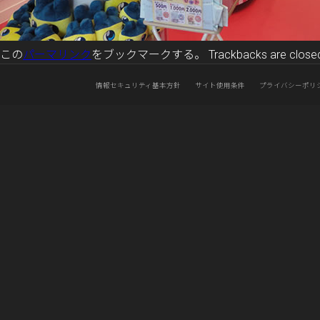
この
パーマリンク
をブックマークする。 Trackbacks are closed, 
情報セキュリティ基本方針
サイト使用条件
プライバシーポリ