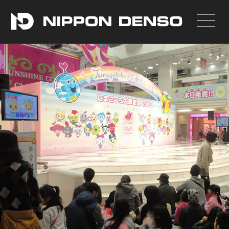
投稿者:
nippondenso_admin
|
公開日:
2017年4月18日