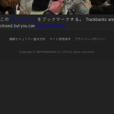
この
パーマリンク
をブックマークする。 Trackbacks ar
closed, but you can
post a comment
.
情報セキュリティ基本方針
サイト使用条件
プライバシーポリシー
Copyright © NIPPONDENSO Co.,LTD.All rights reserved.