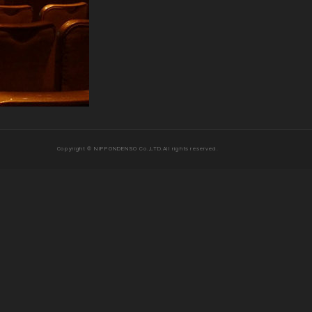
Copyright © NIPPONDENSO Co.,LTD.All rights reserved.