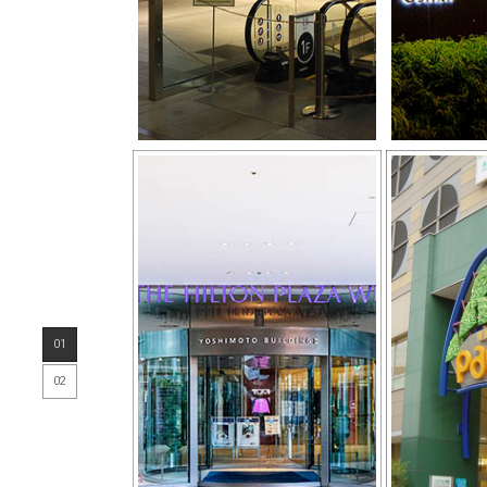
01
02