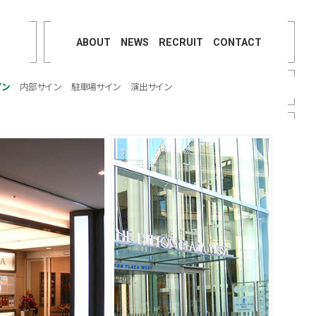
ABOUT
NEWS
RECRUIT
CONTACT
イン
内部サイン
駐車場サイン
演出サイン